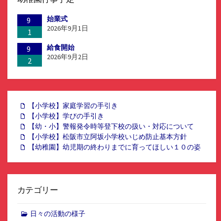
始業式
9
2026年9月1日
1
給食開始
9
2026年9月2日
2
【小学校】家庭学習の手引き
【小学校】学びの手引き
【幼・小】警報発令時等登下校の扱い・対応について
【小学校】松阪市立阿坂小学校いじめ防止基本方針
【幼稚園】幼児期の終わりまでに育ってほしい１０の姿
カテゴリー
日々の活動の様子