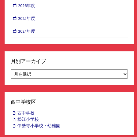
2026年度
2025年度
2024年度
月別アーカイブ
月
別
ア
ー
カ
イ
西中学校区
ブ
西中学校
松江小学校
伊勢寺小学校・幼稚園