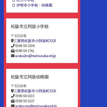
伊勢寺小学校・幼稚園
松阪市立阿坂小学校
〒5152343
三重県松阪市小阿坂町3325
0598-58-2304
0598-58-3761
azaka2es@matsusaka.ed.jp
松阪市立阿坂幼稚園
〒5152343
三重県松阪市小阿坂町3325
0598-58-0215
0598-58-0227
azaka.you@matsusaka.ed.jp