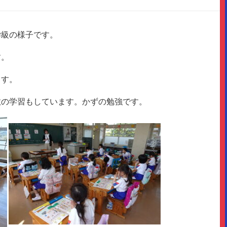
学級の様子です。
す。
ます。
数の学習もしています。かずの勉強です。