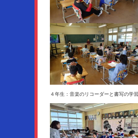
４年生：音楽のリコーダーと書写の学