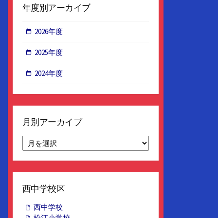
年度別アーカイブ
2026年度
2025年度
2024年度
月別アーカイブ
月
別
ア
ー
カ
西中学校区
イ
ブ
西中学校
松江小学校