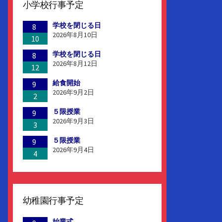
小学校行事予定
学校を閉じる日
8
2026年8月10日
10
学校を閉じる日
8
2026年8月12日
12
給食開始
9
2026年9月2日
2
５限授業
9
2026年9月3日
3
５限授業
9
2026年9月4日
4
幼稚園行事予定
始業式