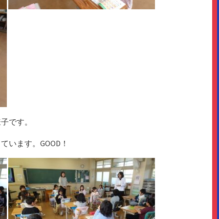
様子です。
ています。GOOD！