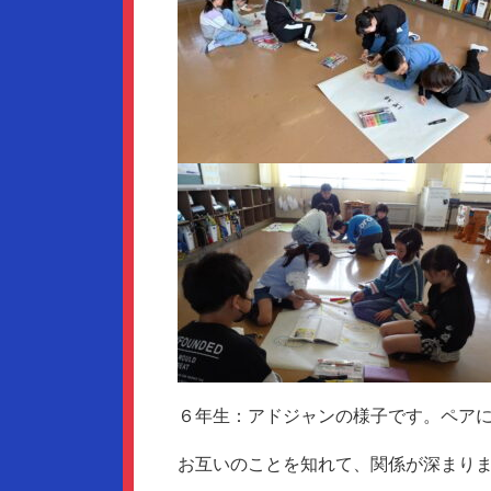
６年生：アドジャンの様子です。ペア
お互いのことを知れて、関係が深まり