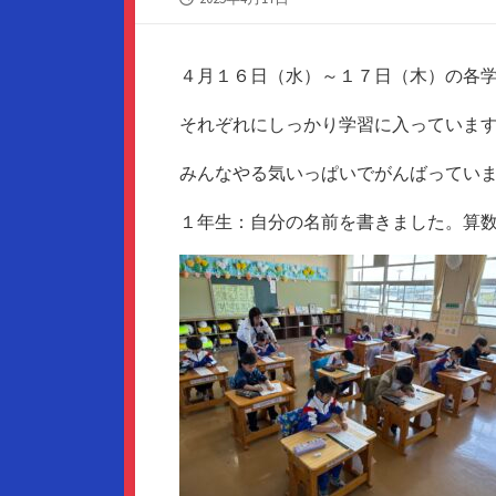
開
日
４月１６日（水）～１７日（木）の各
それぞれにしっかり学習に入っていま
みんなやる気いっぱいでがんばってい
１年生：自分の名前を書きました。算