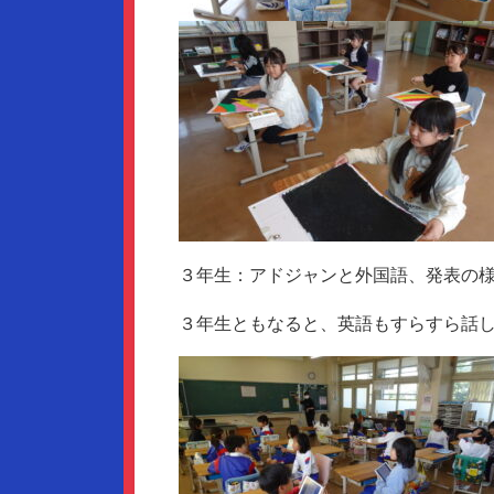
３年生：アドジャンと外国語、発表の
３年生ともなると、英語もすらすら話し