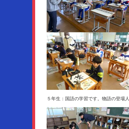
５年生：国語の学習です。物語の登場