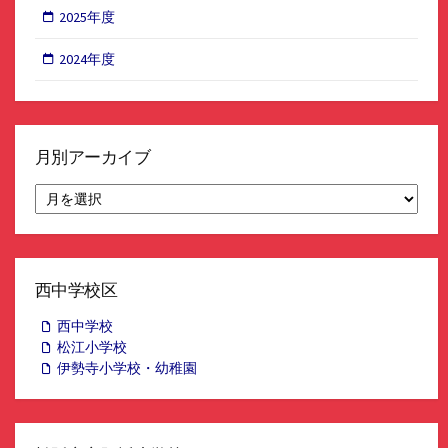
2025年度
2024年度
月別アーカイブ
月
別
ア
ー
カ
イ
西中学校区
ブ
西中学校
松江小学校
伊勢寺小学校・幼稚園