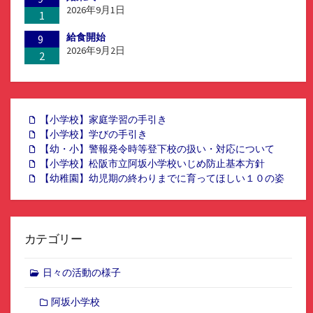
2026年9月1日
1
給食開始
9
2026年9月2日
2
【小学校】家庭学習の手引き
【小学校】学びの手引き
【幼・小】警報発令時等登下校の扱い・対応について
【小学校】松阪市立阿坂小学校いじめ防止基本方針
【幼稚園】幼児期の終わりまでに育ってほしい１０の姿
カテゴリー
日々の活動の様子
阿坂小学校