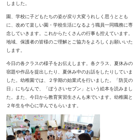
しました。
園、学校に子どもたちの姿が戻り大変うれしく思うととも
に、改めて楽しい園・学校生活になるよう職員一同職務に専
念していきます。これからたくさんの行事も控えています。
地域、保護者の皆様のご理解とご協力をよろしくお願いいた
します。
今日の各クラスの様子をお伝えします。各クラス、夏休みの
宿題や作品を提出したり、夏休み中のお話をしたりしていま
した。幼稚園では、２学期の始業式を行いました。「防災の
日」にちなんで、「ぼうさいセブン」という絵本を読みまし
た。また、今日から教育実習生さんも来でいます。幼稚園と
２年生を中心に学んでもらいます。