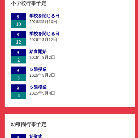
小学校行事予定
学校を閉じる日
8
2026年8月10日
10
学校を閉じる日
8
2026年8月12日
12
給食開始
9
2026年9月2日
2
５限授業
9
2026年9月3日
3
５限授業
9
2026年9月4日
4
幼稚園行事予定
始業式
9