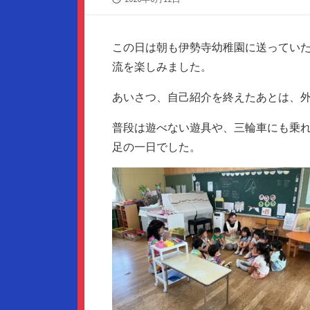
開
日
この日は朝も伊勢寺幼稚園に送ってい
流を楽しみました。
あいさつ、自己紹介を終えたあとは、
普段は遊べない遊具や、三輪車にも乗
足の一日でした。