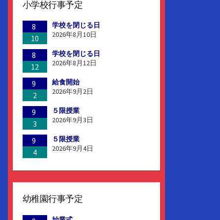
小学校行事予定
学校を閉じる日
8
2026年8月10日
10
学校を閉じる日
8
2026年8月12日
12
給食開始
9
2026年9月2日
2
５限授業
9
2026年9月3日
3
５限授業
9
2026年9月4日
4
幼稚園行事予定
始業式