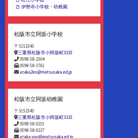
伊勢寺小学校・幼稚園
松阪市立阿坂小学校
〒5152343
三重県松阪市小阿坂町3325
0598-58-2304
0598-58-3761
azaka2es@matsusaka.ed.jp
松阪市立阿坂幼稚園
〒5152343
三重県松阪市小阿坂町3325
0598-58-0215
0598-58-0227
azaka.you@matsusaka.ed.jp