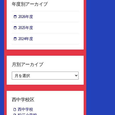
年度別アーカイブ
2026年度
2025年度
2024年度
月別アーカイブ
月
別
ア
ー
カ
西中学校区
イ
ブ
西中学校
松江小学校