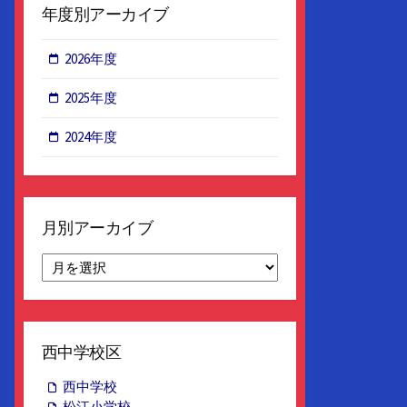
年度別アーカイブ
2026年度
2025年度
2024年度
月別アーカイブ
月
別
ア
ー
カ
西中学校区
イ
ブ
西中学校
松江小学校