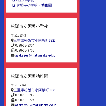
伊勢寺小学校・幼稚園
松阪市立阿坂小学校
〒5152343
三重県松阪市小阿坂町3325
0598-58-2304
0598-58-3761
azaka2es@matsusaka.ed.jp
松阪市立阿坂幼稚園
〒5152343
三重県松阪市小阿坂町3325
0598-58-0215
0598-58-0227
azaka.you@matsusaka.ed.jp