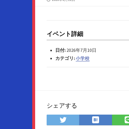
開
日
イベント詳細
日付:
2026年7月10日
カテゴリ:
小学校
シェアする
は
Twitter
て
で