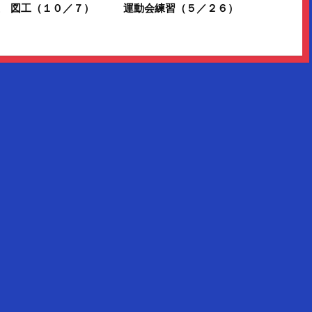
生 図工（１０／７）
運動会練習（５／２６）