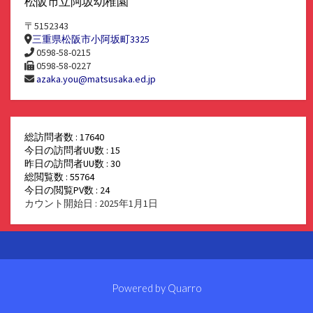
松阪市立阿坂幼稚園
〒5152343
三重県松阪市小阿坂町3325
0598-58-0215
0598-58-0227
azaka.you@matsusaka.ed.jp
総訪問者数 : 17640
今日の訪問者UU数 : 15
昨日の訪問者UU数 : 30
総閲覧数 : 55764
今日の閲覧PV数 : 24
カウント開始日 : 2025年1月1日
Powered by
Quarro