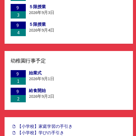
５限授業
9
2026年9月3日
3
５限授業
9
2026年9月4日
4
幼稚園行事予定
始業式
9
2026年9月1日
1
給食開始
9
2026年9月2日
2
【小学校】家庭学習の手引き
【小学校】学びの手引き